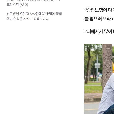
크리스트 (FAQ)
"종합보험에 다
법무법인 오현 형사사건대응TF팀이 평범
를 받으러 오라고
했던 일상을 지켜 드리겠습니다
"피해자가 많이 