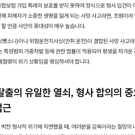
종합보험 가입 특례의 보호를 받지 못하여 정식으로 형사 입건이 
인해 피해자가 소중한 생명을 잃게 되는 사망 사고라면, 초범이라
 할 만큼 사안의 중대성이 매우 높습니다.
(뺑소니)이나 위험운전치사상(만취 운전)이 결합된 사망 사고라
있는 특정범죄 가중처벌 등에 관한 법률이 적용되어 평생을 차가운
절체절명의 위기 상황임을 명심하셔야 합니다.
 탈출의 유일한 열쇠, 형사 합의의 
접근
 벅찬 형사적 위기에 직면했을 때, 여러분을 감옥이라는 절망의