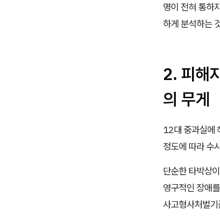
명이 전혀 통하지
하게 분석하는 
2. 피해
의 무게
12대 중과실에
정도에 따라 수
단순한 타박상이
영구적인 장애를
사고형사처벌기준