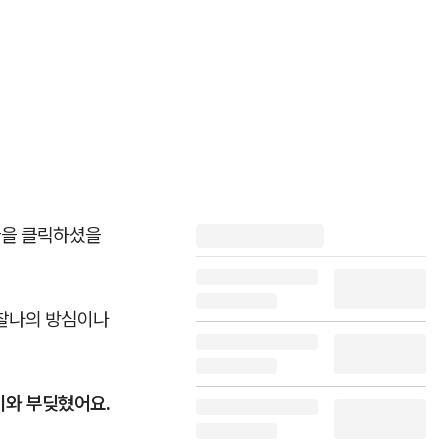
글을 클릭하셨을
 찰나의 방심이나
이와 부딪혔어요.