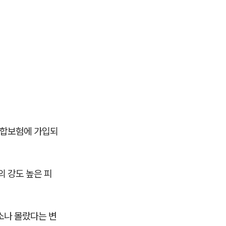
종합보험에 가입되
의 강도 높은 피
소나 몰랐다는 변