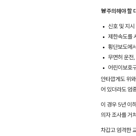
🚨주의해야 할 
신호 및 지시
제한속도를 시
횡단보도에서
무면허 운전,
어린이보호구역
안타깝게도 위와
어 있더라도 엄
이 경우 5년 이
의자 조사를 거쳐
차갑고 엄격한 