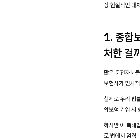
장 현실적인 대
1. 종
처한 걸
많은 운전자분들
보험사가 민사적
실제로 우리 법
합보험 가입 시 
하지만 이 특례
로 법에서 엄격하