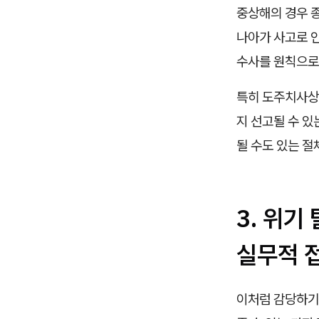
중상해의 경우 
나아가 사고로 
수사를 원칙으로
특히 도주치사상
지 선고될 수 
될 수도 있는 
3. 위기
실무적 
이처럼 감당하기