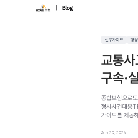
|
Blog
실무가이드
형량
교통사
구속·
종합보험으로도 
형사사건대응TF
가이드를 제공해
Jun 20, 2026