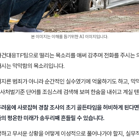
본 이미지는 이해를 돕기위한 AI 이미지입니다.
사건대응TF팀으로 떨리는 목소리를 애써 감추며 전화를 주시는
내시는 막막함의 목소리입니다.
저지른 범죄가 아니라 순간적인 실수였기에 억울하기도 하고, 막
사처벌기준 단어를 조심스레 검색해 보며 한숨을 내쉬고 계실 텐
두려움에 사로잡혀 경찰 조사의 초기 골든타임을 허비하게 된다면
들의 평온한 미래가 송두리째 흔들릴 수 있습니다.
답하고 무서운 상황을 어떻게 이성적으로 풀어나가야 할지, 실무