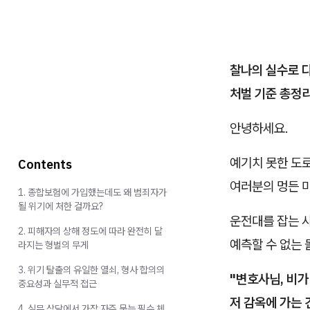
찰나의 실수로 다
처벌 기준 총정리
안녕하세요.
예기치 못한 도로
Contents
여러분의 멍든 
1. 종합보험에 가입했는데도 왜 범죄자가
될 위기에 처한 걸까요?
운전대를 잡는 
2. 피해자의 상해 정도에 따라 완전히 달
예측할 수 없는 
라지는 형벌의 무게
3. 위기 탈출의 유일한 열쇠, 형사 합의의
"변호사님, 비가
중요성과 실무적 접근
저 감옥에 가는 
4. 실무 상담에서 가장 자주 묻는 필수 체