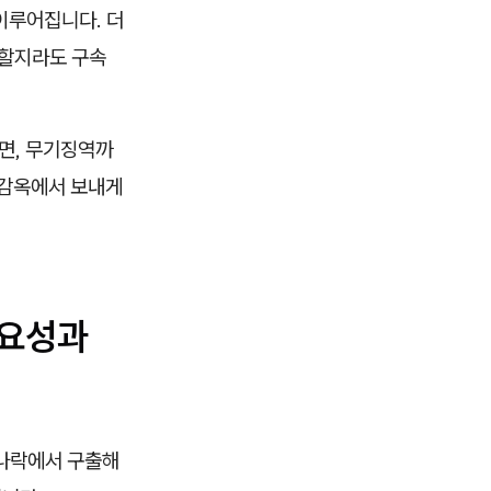
이루어집니다. 더
 할지라도 구속
면, 무기징역까
 감옥에서 보내게
중요성과
 나락에서 구출해