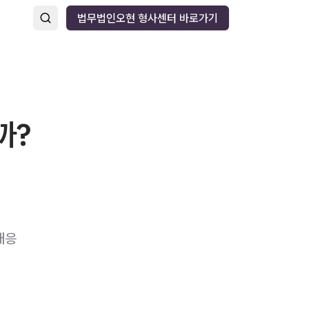
법무법인오현 형사센터 바로가기
까?
대응