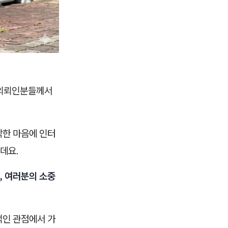
 의뢰인분들께서
막한 마음에 인터
데요.
, 여러분의 소중
적인 관점에서 가