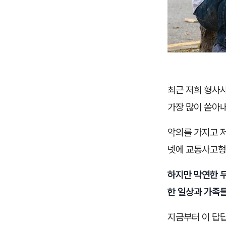
최근 저희 형사
가장 많이 쏟아
악의를 가지고 
넷에 교통사고형
하지만 막연한 
한 일상과 가족
지금부터 이 답