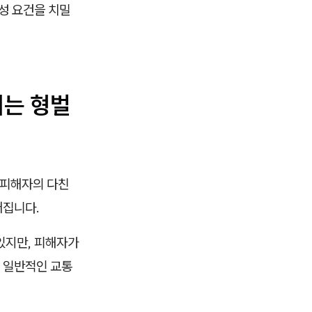
성 요건을 치밀
지는 형벌
 피해자의 다친
어집니다.
있지만, 피해자가
 일반적인 교통