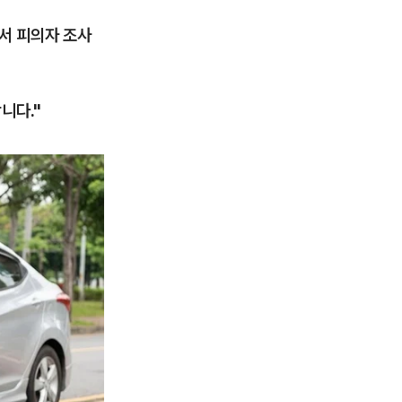
서 피의자 조사
니다."