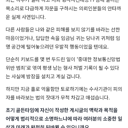
목소리로 다급하게 자문을 구하시는 의뢰인분들의 안타까
운 실제 사연입니다.
다른 사람들은 나와 같은 피해를 보지 않기를 바라는 선한
마음이었거나, 답답한 속을 임금님 귀는 당나귀 귀처럼 임
명 공간에 털어놓으려던 우발적 행동이었을 텐데요.
단순히 키보드를 몇 번 두드린 일이 '중대한 정보통신망법
위반 범죄'로 엮여 평생 남는 형사 처벌 기록이 될 수 있다
는 사실에 밤잠을 설치고 계실 겁니다.
하지만 지금 홀로 억울함만 토로하기에는 수사기관이 피의
자를 바라보는 법의 잣대가 무척 차갑고 매섭습니다.
초기 골든타임에 자신이 작성한 게시글의 맥락과 목적을
어떻게 법리적으로 소명하느냐에 따라 여러분의 소중한 일
상과 미래가 완전히 뒤바뀔 수 있으니까요.