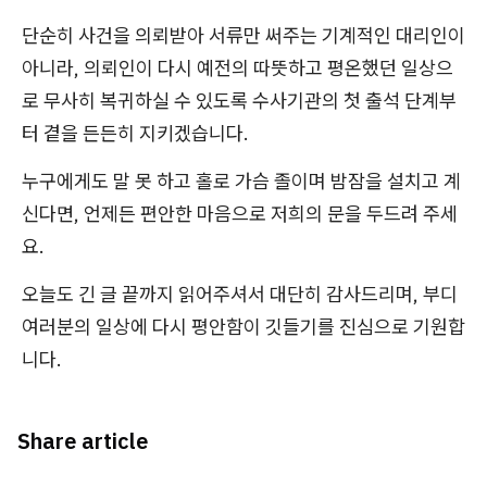
단순히 사건을 의뢰받아 서류만 써주는 기계적인 대리인이
아니라, 의뢰인이 다시 예전의 따뜻하고 평온했던 일상으
로 무사히 복귀하실 수 있도록 수사기관의 첫 출석 단계부
터 곁을 든든히 지키겠습니다.
누구에게도 말 못 하고 홀로 가슴 졸이며 밤잠을 설치고 계
신다면, 언제든 편안한 마음으로 저희의 문을 두드려 주세
요.
오늘도 긴 글 끝까지 읽어주셔서 대단히 감사드리며, 부디
여러분의 일상에 다시 평안함이 깃들기를 진심으로 기원합
니다.
Share article