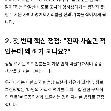
말지"라는 안일한 태도로 조사에 임하셨다가는 생각지 못
한 무거운
사이버명예훼손죄벌금
전과 기록을 짊어지게 됩
니다.
2. 첫 번째 핵심 쟁점: "진짜 사실만 적
었는데 왜 죄가 되나요?"
상담 오시는 의뢰인분들이 가장 먼저 억울해하시며 쾅쾅
책상을 치시는 대목입니다.
우리나라는 대한민국 헌법상 표현의 자유가 있지만, 정보
통신망법은 '타인의 사회적 평가를 저하시킬 만한 구체적
인 팩트'를 공공연하게 노출하는 행위 자체를 범죄로 규정
합니다.