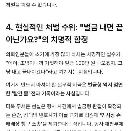
처벌을 피할 수 없습니다.
4. 현실적인 처벌 수위: "벌금 내면 끝
아닌가요?"의 치명적 함정
의뢰인분들이 초기에 가장 많이 하시는 치명적인 실수가
"에이, 초범이니까 기껏해야 벌금 100만 원 나오겠지. 그
냥 내고 끝내야겠다"라고 여기시는 지점입니다.
여기서 반드시 아셔야 할 실무적 비극은
벌금형 역시 엄연
한 '빨간 줄' 전과 기록이라는 사실
입니다.
더욱 무서운 현실은 형사 사건에서 벌금형 판결이 확정되
는 순간, 상대방 변호사가 이를 근거로 법원에
'민사상 손
해배상 청구 소송'
을 제기한다는 점입니다. 형사 재판부에