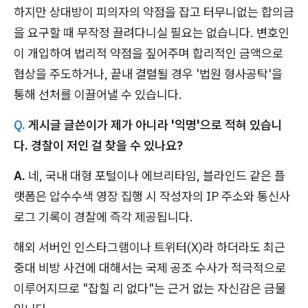
하지만 상대방이 피의자의 약점을 잡고 터무니없는 합의금
을 요구할 때 무작정 끌려다니실 필요는 없습니다. 변호인
이 개입하여 법리적 약점을 짚어주며 합리적인 금액으로
협상을 주도하거나, 끝내 결렬될 경우 '법원 형사공탁'을
통해 선처를 이끌어낼 수 있습니다.
Q.
게시글 글쓴이가 제가 아니라 '익명'으로 적혀 있습니
다. 경찰이 저인 걸 찾을 수 있나요?
A.
네, 국내 대형 포털이나 에브리타임, 블라인드 같은 플
랫폼은 압수수색 영장 집행 시 작성자의 IP 주소와 통신사
로그 기록이 경찰에 즉각 제공됩니다.
해외 서버인 인스타그램이나 트위터(X)라 하더라도 최근
중대 비방 사건에 대해서는 국제 공조 수사가 적극적으로
이루어지므로 "잡힐 리 없다"는 근거 없는 자신감은 금물