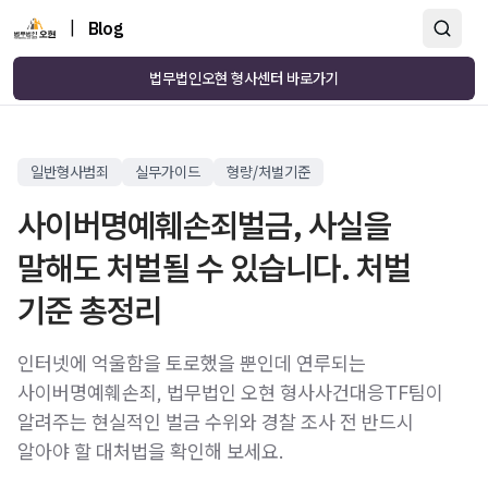
|
Blog
법무법인오현 형사센터 바로가기
일반형사범죄
실무가이드
형량/처벌기준
사이버명예훼손죄벌금, 사실을
말해도 처벌될 수 있습니다. 처벌
기준 총정리
인터넷에 억울함을 토로했을 뿐인데 연루되는
사이버명예훼손죄, 법무법인 오현 형사사건대응TF팀이
알려주는 현실적인 벌금 수위와 경찰 조사 전 반드시
알아야 할 대처법을 확인해 보세요.