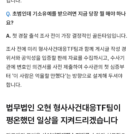
입니다.
Q.
초범인데 기소유예를 받으려면 지금 당장 뭘 해야 하나
요?
A.
첫 경찰 출석 조사 전이 가장 결정적인 골든타임입니다.
조사 전에 미리 형사사건대응TF팀과 함께 게시글 작성 경
위서와 공익성을 입증할 판례 자료를 수집하시고, 수사기
관에 변호인 의견서를 사전 제출하여 수사관의 첫 심증부
터 '이 사람은 억울할 만했다'는 방향으로 설계해 두셔야
합니다.
법무법인 오현 형사사건대응TF팀이
평온했던 일상을 지켜드리겠습니다