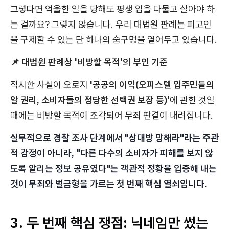
그렇다면 억울한 일을 당해도 평생 입을 다물고 살아야 하
는 걸까요? 그렇지 않습니다. 우리 대법원 판례는 피고인
을 구제할 수 있는 단 하나의 숨구멍을 열어두고 있습니다.
📌 대법원 판례상 '비방할 목적'의 부인 기준
적시한 사실이 오로지
'공공의 이익(오피스텔 입주민들의
알 권리, 소비자들의 정당한 선택권 보장 등)'
에 관한 것일
때에는 비방할 목적이 조각되어 무죄 판결이 내려집니다.
실무적으로 경찰 조사 단계에서 "상대방 망해라"라는 주관
적 감정이 아니라, "다른 다수의 소비자가 피해를 보지 않
도록 알리는 정보 공유였다"는 객관적 정황을 입증해 내는
것이 무죄와 벌금형을 가르는 첫 번째 핵심 열쇠입니다.
3. 두 번째 핵심 쟁점: 닉네임만 썼는