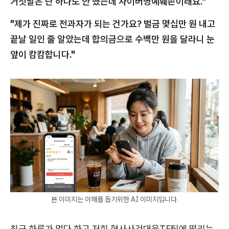
거짓말은 단 하나도 안 했는데 사이버명예훼손이래요."
"제가 진짜로 전과자가 되는 건가요? 벌금 몇십만 원 내고
끝날 일인 줄 알았는데 합의금으로 수백만 원을 달라니 눈
앞이 캄캄합니다."
본 이미지는 이해를 돕기위한 AI 이미지입니다.
최근 하루가 멀다 하고 저희 형사사건대응TF팀에 떨리는