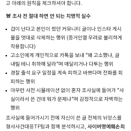
고 아래의 원칙을 체크하셔야 합니다.
🚨 조사 전 절대 하면 안 되는 치명적 실수
겁이 난다고 본인이 썼던 커뮤니티 글이나 인스타 게시
물을 멋대로 삭제하는 행위 (증거인멸 우려로 불리하게
작용합니다)
고소인에게 개인적으로 카톡을 보내 "왜 고소했냐, 글
내릴 테니 취하해 달라"며 매달리거나 다투는 행위
경찰 출석 요구 일정을 계속 피하고 바쁘다며 전화를 회
피하는 행위
아무런 사전 시뮬레이션 없이 혼자 조사실에 들어가 "사
실이라서 쓴 건데 뭐가 문제냐"며 감정적으로 자백하는
행위
조사실에 들어가시기 전에 자신이 쓴 글 전체의 뉘앙스를
형사사건대응TF팀과 함께 분석하시고,
사이버명예훼손죄