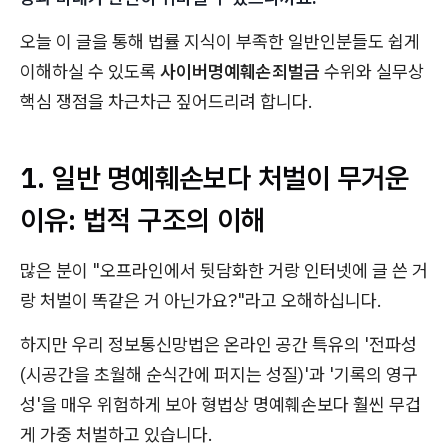
오늘 이 글을 통해 법률 지식이 부족한 일반인분들도 쉽게
이해하실 수 있도록
사이버명예훼손죄벌금
수위와 실무상
핵심 쟁점을 차근차근 짚어드리려 합니다.
1. 일반 명예훼손보다 처벌이 무거운
이유: 법적 구조의 이해
많은 분이 "오프라인에서 뒷담화한 거랑 인터넷에 글 쓴 거
랑 처벌이 똑같은 거 아닌가요?"라고 오해하십니다.
하지만 우리 정보통신망법은 온라인 공간 특유의 '전파성
(시공간을 초월해 순식간에 퍼지는 성질)'과 '기록의 영구
성'을 매우 위험하게 보아 형법상 명예훼손보다 훨씬 무겁
게 가중 처벌하고 있습니다.