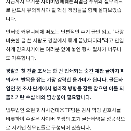
지금까지 무거운
사이버명예훼손죄벌금
수위와 실무적으
로 반드시 유의하셔야 할 핵심 쟁점들을 함께 살펴보았습
니다.
인터넷 커뮤니티에 떠도는 단편적인 후기 글만 읽고 "나랑
비슷한 글 쓴 사람도 경찰에서 좋게 끝났다더라"라고 안일
하게 믿으시기에는 여러분 앞에 놓인 형사 절차가 너무나
도 가혹합니다.
경찰의 첫 진술 조서는 한 번 인쇄되는 순간 재판 끝까지 피
의자의 발목을 잡는 가장 강력한 올가미가 됩니다. 골든타
임인 첫 조사 단계에서 법리적 방향을 잘못 잡으면 이를 되
돌리기란 수십 배의 땀방울이 필요합니다.
법무법인 오현 형사사건대응TF팀은 검사 역임 변호사를
비롯하여 수많은 사이버 분쟁의 초기 골든타임을 성공적으
로 지켜낸 실무진들로 구성되어 있습니다.