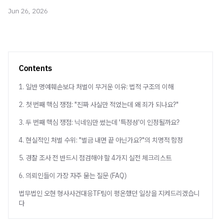
Jun 26, 2026
Contents
1. 일반 명예훼손보다 처벌이 무거운 이유: 법적 구조의 이해
2. 첫 번째 핵심 쟁점: "진짜 사실만 적었는데 왜 죄가 되나요?"
3. 두 번째 핵심 쟁점: 닉네임만 썼는데 '특정성'이 인정될까요?
4. 현실적인 처벌 수위: "벌금 내면 끝 아닌가요?"의 치명적 함정
5. 경찰 조사 전 반드시 점검해야 할 4가지 실전 체크리스트
6. 의뢰인들이 가장 자주 묻는 질문 (FAQ)
법무법인 오현 형사사건대응TF팀이 평온했던 일상을 지켜드리겠습니
다