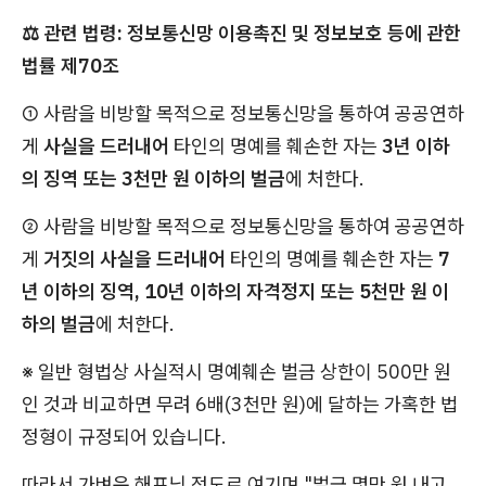
⚖️ 관련 법령: 정보통신망 이용촉진 및 정보보호 등에 관한
법률 제70조
① 사람을 비방할 목적으로 정보통신망을 통하여 공공연하
게
사실을 드러내어
타인의 명예를 훼손한 자는
3년 이하
의 징역 또는 3천만 원 이하의 벌금
에 처한다.
② 사람을 비방할 목적으로 정보통신망을 통하여 공공연하
게
거짓의 사실을 드러내어
타인의 명예를 훼손한 자는
7
년 이하의 징역, 10년 이하의 자격정지 또는 5천만 원 이
하의 벌금
에 처한다.
※ 일반 형법상 사실적시 명예훼손 벌금 상한이 500만 원
인 것과 비교하면 무려 6배(3천만 원)에 달하는 가혹한 법
정형이 규정되어 있습니다.
따라서 가벼운 해프닝 정도로 여기며 "벌금 몇만 원 내고