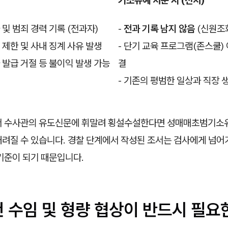
 및 범죄 경력 기록 (전과자)
-
전과 기록 남지 않음
(신원조회
업 제한 및 사내 징계 사유 발생
- 단기 교육 프로그램(존스쿨)
자 발급 거절 등 불이익 발생 가능
결
- 기존의 평범한 일상과 직장 
서 수사관의 유도신문에 휘말려 횡설수설한다면 성매매초범기소
내려질 수 있습니다. 경찰 단계에서 작성된 조서는 검사에게 넘어
기준이 되기 때문입니다.
건 수임 및 형량 협상이 반드시 필요