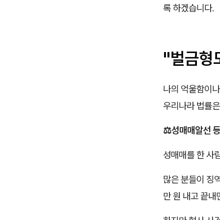
록 하겠습니다.
"벌금형
나의 억울함이나
우리나라 법률은
⚖️성매매알선 등
성매매를 한 사
많은 분들이 징역
만 원 내고 끝내