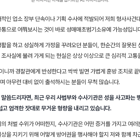
대적인 업소 장부 단속이나 기획 수사에 적발되어 저희 형사사건
공통으로 여쭤보시는 것이 바로 성매매초범기소유예 가능성입니다
생활을 하고 성실하게 가정을 꾸려오던 분들이, 한순간의 잘못된 
 조사실에 불려 가게 되는 현실은 상상 이상으로 큰 심리적 고통
음이니까 경찰관에게 반성한다고 싹싹 빌면 가볍게 훈방 조치로 
며 아무런 대비 없이 출석하시는 분들이 무척 많습니다.
 말씀드리자면, 최근 우리 사법부와 수사기관은 성을 사고파는 
섭고 엄격한 잣대로 무거운 형량을 내리고 있습니다.
죄의 처벌 수위가 어떠한지, 수사기관은 어떤 증거를 가지고 여러
일상을 지키기 위해 어떻게 방어권을 행사해야 할지 저와 함께 