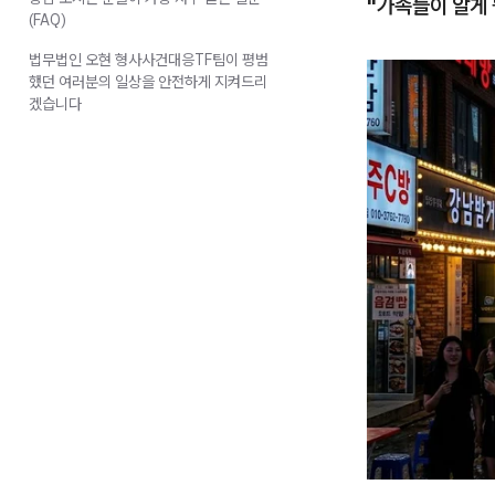
"가족들이 알게 
(FAQ)
법무법인 오현 형사사건대응TF팀이 평범
했던 여러분의 일상을 안전하게 지켜드리
겠습니다