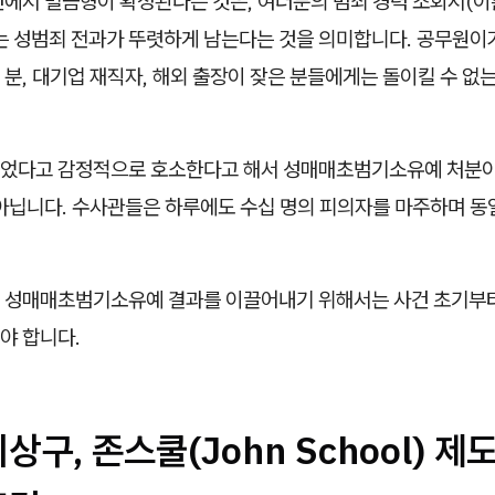
에서 벌금형이 확정된다는 것은, 여러분의 범죄 경력 조회서(이른
없는 성범죄 전과가 뚜렷하게 남는다는 것을 의미합니다. 공무원이
분, 대기업 재직자, 해외 출장이 잦은 분들에게는 돌이킬 수 없
었다고 감정적으로 호소한다고 해서 성매매초범기소유예 처분이
 아닙니다. 수사관들은 하루에도 수십 명의 피의자를 마주하며 동
 성매매초범기소유예 결과를 이끌어내기 위해서는 사건 초기부
야 합니다.
상구, 존스쿨(John School) 제