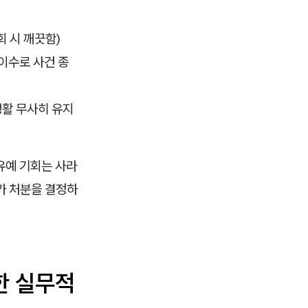
 시 깨끗함)
 이수로 사건 종
생활 무사히 유지
유예 기회는 사라
가 처분을 결정하
한 실무적