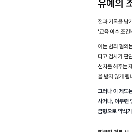
유예의 
전과 기록을 남
'교육 이수 조건
이는 범죄 혐의
다고 검사가 판단
선처를 해주는 
을 받지 않게 됩
그러나 이 제도
사거나, 아무런 
금형으로 약식기
벌금형 처분 시