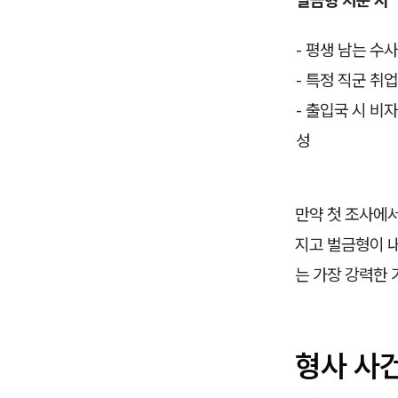
- 평생 남는 수사
- 특정 직군 취
- 출입국 시 비
성
만약 첫 조사에
지고 벌금형이 
는 가장 강력한 
형사 사