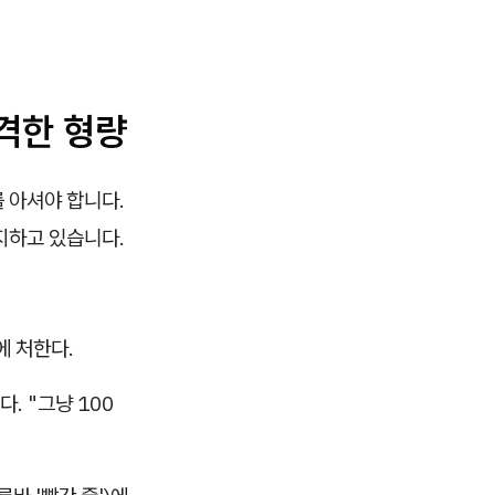
격한 형량
 아셔야 합니다.
지하고 있습니다.
에 처한다.
. "그냥 100