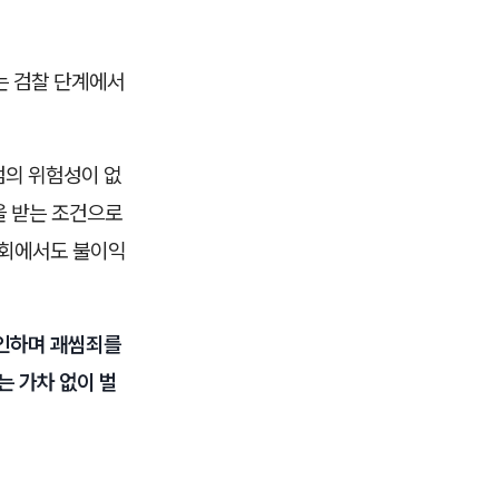
는 검찰 단계에서
범의 위험성이 없
을 받는 조건으로
조회에서도 불이익
부인하며 괘씸죄를
는 가차 없이 벌