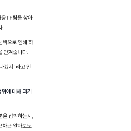
대응TF팀을 찾아
.
선택으로 인해 하
을 안겨줍니다.
끝나겠지"라고 안
행위에 대해 과거
분을 압박하는지,
차근차근 알아보도