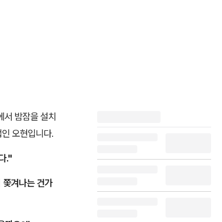
에서 밤잠을 설치
법인 오현입니다.
."
서 쫓겨나는 건가