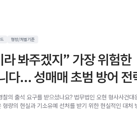
드
형량/처벌기준
이라 봐주겠지” 가장 위험한
니다… 성매매 초범 방어 전
경찰의 출석 요구를 받으셨나요? 법무법인 오현 형사사건대
 형량의 현실과 기소유예 선처를 받기 위한 현실적인 대처