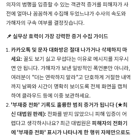
의자의 범행을 입증할 수 있는 객관적 증거를 피해자가 사
전에 얼마나 꼼꼼하게 수집해 두었느냐가 수사의 속도와
가해자의 구속 여부를 결정짓습니다.
📌 실무상 효력이 가장 강력한 증거 수집 가이드
카카오톡 및 문자 대화방은 절대 나가거나 삭제하지 마
세요:
꼴도 보기 싫고 무섭다는 이유로 메시지를 지우시
면 안 됩니다. 가해자가 보낸 일방적인 폭언뿐만 아니라,
여러분이 "더는 연락하지 말라"고 단호하게 거절한 내역
까지 날짜와 시간이 명확히 보이도록 전체 화면을 캡처
하여 클라우드 등에 이중 보관하세요.
'부재중 전화' 기록도 훌륭한 범죄 증거가 됩니다 (★최
신 대법원 판례):
전화를 받지 않았으니 피해 입증이 어
렵다고 생각하시나요? 최근 대법원은
피해자의 전화기
에 '부재중 전화' 표시가 나타나게 한 행위 자체만으로도