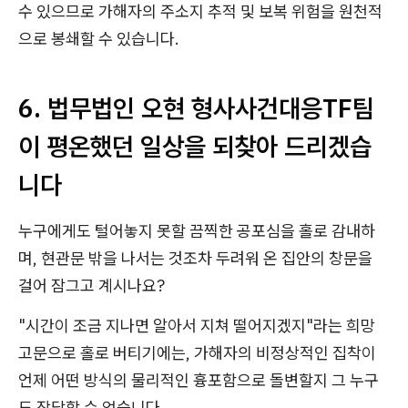
수 있으므로 가해자의 주소지 추적 및 보복 위험을 원천적
으로 봉쇄할 수 있습니다.
6. 법무법인 오현 형사사건대응TF팀
이 평온했던 일상을 되찾아 드리겠습
니다
누구에게도 털어놓지 못할 끔찍한 공포심을 홀로 감내하
며, 현관문 밖을 나서는 것조차 두려워 온 집안의 창문을
걸어 잠그고 계시나요?
"시간이 조금 지나면 알아서 지쳐 떨어지겠지"라는 희망
고문으로 홀로 버티기에는, 가해자의 비정상적인 집착이
언제 어떤 방식의 물리적인 흉포함으로 돌변할지 그 누구
도 장담할 수 없습니다.