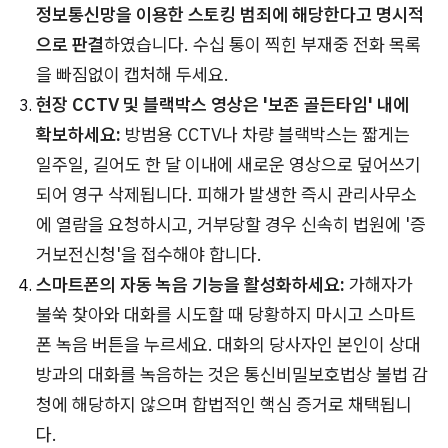
정보통신망을 이용한 스토킹 범죄에 해당한다고 명시적
으로 판결
하였습니다. 수십 통이 찍힌 부재중 전화 목록
을 빠짐없이 캡처해 두세요.
현장 CCTV 및 블랙박스 영상은 '보존 골든타임' 내에
확보하세요:
방범용 CCTV나 차량 블랙박스는 짧게는
일주일, 길어도 한 달 이내에 새로운 영상으로 덮어쓰기
되어 영구 삭제됩니다. 피해가 발생한 즉시 관리사무소
에 열람을 요청하시고, 거부당할 경우 신속히 법원에 '증
거보전신청'을 접수해야 합니다.
스마트폰의 자동 녹음 기능을 활성화하세요:
가해자가
불쑥 찾아와 대화를 시도할 때 당황하지 마시고 스마트
폰 녹음 버튼을 누르세요. 대화의 당사자인 본인이 상대
방과의 대화를 녹음하는 것은 통신비밀보호법상 불법 감
청에 해당하지 않으며 합법적인 핵심 증거로 채택됩니
다.