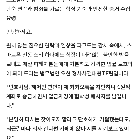
단순 연락과 범죄를 가르는 핵심 기준과 안전한 증거 수집
요령
안녕하세요.
원치 않는 집요한 연락과 일상을 파고드는 감시 속에서, 스
마트폰 진동 소리 하나에도 심장이 내려앉는 불안한 밤을
보내고 계실 피해자분들에게 차분하고 강력한 법률 보호막
이 되어 드리는 법무법인 오현 형사사건대응TF팀입니다.
"변호사님, 헤어진 연인이 제 카카오톡을 차단하니 1원씩
계좌로 송금하면서 입금자명에 협박성 메시지를 남깁니
다."
"분명히 다시는 찾아오지 말라고 단호하게 거절했는데도,
퇴근길마다 회사 건너편 카페에 앉아 저를 지켜보고 있어
요."