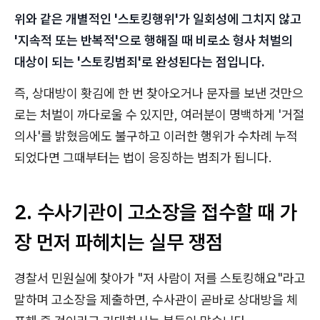
위와 같은 개별적인 '스토킹행위'가 일회성에 그치지 않고
'지속적 또는 반복적'으로 행해질 때 비로소 형사 처벌의
대상이 되는 '스토킹범죄'로 완성된다는 점입니다.
즉, 상대방이 홧김에 한 번 찾아오거나 문자를 보낸 것만으
로는 처벌이 까다로울 수 있지만, 여러분이 명백하게 '거절
의사'를 밝혔음에도 불구하고 이러한 행위가 수차례 누적
되었다면 그때부터는 법이 응징하는 범죄가 됩니다.
2. 수사기관이 고소장을 접수할 때 가
장 먼저 파헤치는 실무 쟁점
경찰서 민원실에 찾아가 "저 사람이 저를 스토킹해요"라고
말하며 고소장을 제출하면, 수사관이 곧바로 상대방을 체