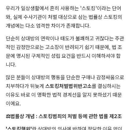
우리가 일상생활에서 흔히 사용하는 '스토킹'이라는 단어
와, 실제 수사기관이 처벌 대상으로 삼는 법률상 스토킹의
개념에는 다소 엄격한 차이가 존재합니다.
단순히 상대방의 연락이나 태도가 불쾌하고 귀찮다는 주관
적인 감정만으로는 고소장이 반려되기 쉽기 때문에, 법 조
문에 명시된 구체적인 성립 요건을 반드시 이해하셔야 합
니다.
많은 분들이 상대방의 행동을 단순한 구애나 감정싸움으로
치부하다가 뒤늦게
스토킹처벌법위반고소
를 결심하시는
이유도 바로 이 명확한 법적 경계선을 알지 못하셨기 때문
이에요.
⚖️법률상 개념 : 스토킹범죄의 처벌 등에 관한 법률 제2조
'스토킹행위'
란 상대방의 의사에 반하여 정당한 이유 없이