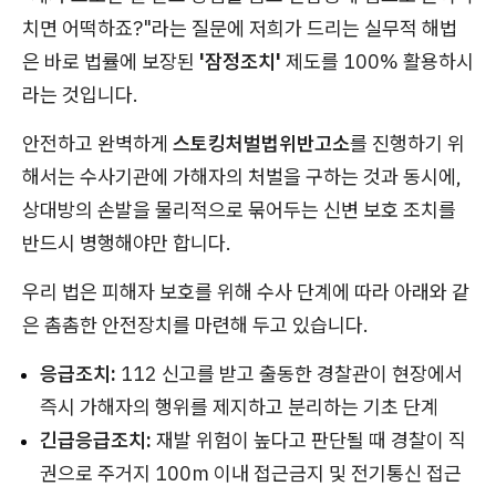
치면 어떡하죠?"라는 질문에 저희가 드리는 실무적 해법
은 바로 법률에 보장된
'잠정조치'
제도를 100% 활용하시
라는 것입니다.
안전하고 완벽하게
스토킹처벌법위반고소
를 진행하기 위
해서는 수사기관에 가해자의 처벌을 구하는 것과 동시에,
상대방의 손발을 물리적으로 묶어두는 신변 보호 조치를
반드시 병행해야만 합니다.
우리 법은 피해자 보호를 위해 수사 단계에 따라 아래와 같
은 촘촘한 안전장치를 마련해 두고 있습니다.
응급조치:
112 신고를 받고 출동한 경찰관이 현장에서
즉시 가해자의 행위를 제지하고 분리하는 기초 단계
긴급응급조치:
재발 위험이 높다고 판단될 때 경찰이 직
권으로 주거지 100m 이내 접근금지 및 전기통신 접근