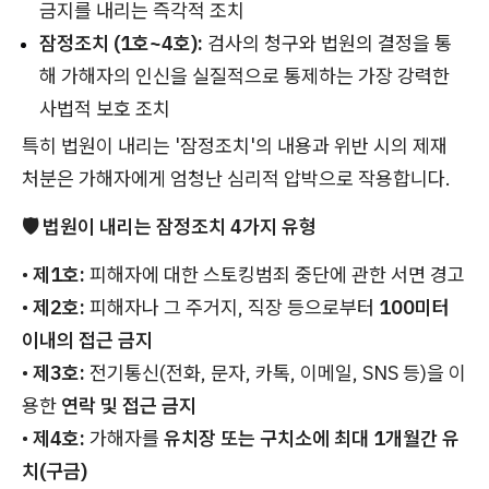
금지를 내리는 즉각적 조치
잠정조치 (1호~4호):
검사의 청구와 법원의 결정을 통
해 가해자의 인신을 실질적으로 통제하는 가장 강력한
사법적 보호 조치
특히 법원이 내리는 '잠정조치'의 내용과 위반 시의 제재
처분은 가해자에게 엄청난 심리적 압박으로 작용합니다.
🛡️ 법원이 내리는 잠정조치 4가지 유형
•
제1호:
피해자에 대한 스토킹범죄 중단에 관한 서면 경고
•
제2호:
피해자나 그 주거지, 직장 등으로부터
100미터
이내의 접근 금지
•
제3호:
전기통신(전화, 문자, 카톡, 이메일, SNS 등)을 이
용한
연락 및 접근 금지
•
제4호:
가해자를
유치장 또는 구치소에 최대 1개월간 유
치(구금)