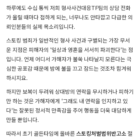
하루에도 수십 통씩 저희 형사사건대응TF팀의 상담 전화
가 울릴 때마다 접하게 되는, 너무나도 안타깝고 다급한 의
뢰인분들의 실제 목소리입니다.
스토킹 범죄가 일반적인 형사 사건과 구별되는 가장 무서
운 지점은 피해자의 '일상과 영혼을 서서히 파괴한다'는 점
입니다. 언제 어디서 가해자가 불쑥 나타날지 모른다는 극
심한 공포감 때문에 밤에 불을 끄고 잠드는 것조차 힘겨워
하시지요.
하지만 보복이 두려워 상대방의 연락을 무시하거나 피하기
만 하는 것은 가해자에게 '그래도 내 연락을 인지하고 있
다'는 잘못된 정서적 만족감을 주어 행동을 더욱 대담하게
만들 뿐입니다.
따라서 초기 골든타임에 올바른
스토킹처벌법위반고소
절