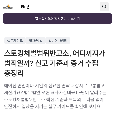
|
Blog
법무법인오현 형사센터 바로가기
실무가이드
절차/방법
일반형사범죄
스토킹처벌법위반고소, 어디까지가
범죄일까? 신고 기준과 증거 수집
총정리
헤어진 연인이나 지인의 집요한 연락과 감시로 고통받고
계신가요? 법무법인 오현 형사사건대응TF팀이 알려주는
스토킹처벌법위반고소 핵심 기준과 보복의 두려움 없이
안전하게 일상을 지키는 실무 가이드를 확인해 보세요.