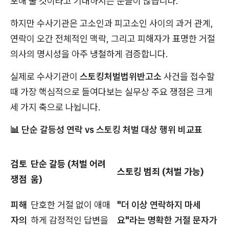
포해 줄 것이라고 기대하시는 분들이 많습니다.
하지만 수사기관은 고소인과 피고소인 사이의 과거 관계,
연락이 오간 전체적인 맥락, 그리고 피해자가 표명한 거절
의사의 명시성을 아주 냉철하게 검증합니다.
실제로 수사기관이
스토킹처벌법위반고소
사건을 접수할
때 가장 핵심적으로 들여다보는 실무상 주요 쟁점은 크게
세 가지 축으로 나뉩니다.
📊 단순 갈등성 연락 vs 스토킹 처벌 대상 행위 비교표
검토
단순 갈등 (처벌 어려
스토킹 범죄 (처벌 가능)
쟁점
움)
피해
단호한 거절 없이 애매
"더 이상 연락하지 마세
자의
하게 감정적인 답변을
요"라는 명확한 거절 문자가