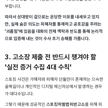
부합니다.
따라서 상대방이 겉으로는 온당한 이유를 내세우고 있지
만, 실제 숨은 의도는 피해자를 통제하고 공포감을 주려는
'괴롭힘'에 있음을 대화의 전체 맥락과 빈도를 통해 논리적
으로 입증해 내는 것이 수사 초기 승패를 가릅니다.
3. 고소장 제출 전 반드시 챙겨야 할
'실전 증거 수집 4대 수칙'
스토킹 사건은 가해자와 피해자 단둘만이 존재하는 으슥한
골목길이나 개인적인 디지털 메신저상에서 발생하는 경우
가 대다수입니다.
그렇기 때문에 성공적인
스토킹처벌법위반고소
를 위해 피