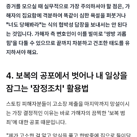
증거를 모으실 때 실무적으로 가장 주의하셔야 할 점은, 가
해자의 집요함에 격분하여 똑같이 심한 욕설을 퍼붓거나
"너도 당해봐라"는 식의 협박성 답장을 보내서는 안 된다
는 것입니다. 가해자 측 변호인이 이를 빌미로 '쌍방 괴롭
힘'을 다툴 수 있으므로 끝까지 차분하고 건조한 태도를 유
지하셔야 해요.
4. 보복의 공포에서 벗어나 내 일상을
잠그는 '잠정조치' 활용법
스토킹 피해자분들이 고소장 제출을 마지막까지 망설이시
는 가장 결정적인 이유는 바로 가해자의 끔찍한 '보복 범
죄'에 대한 공포 때문입니다.
"제가 고소한 걸 알고 앙심을 품고 한밤중에 집으로 들이닥