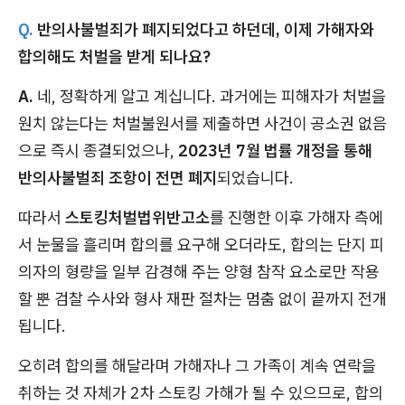
Q.
반의사불벌죄가 폐지되었다고 하던데, 이제 가해자와
합의해도 처벌을 받게 되나요?
A.
네, 정확하게 알고 계십니다. 과거에는 피해자가 처벌을
원치 않는다는 처벌불원서를 제출하면 사건이 공소권 없음
으로 즉시 종결되었으나,
2023년 7월 법률 개정을 통해
반의사불벌죄 조항이 전면 폐지
되었습니다.
따라서
스토킹처벌법위반고소
를 진행한 이후 가해자 측에
서 눈물을 흘리며 합의를 요구해 오더라도, 합의는 단지 피
의자의 형량을 일부 감경해 주는 양형 참작 요소로만 작용
할 뿐 검찰 수사와 형사 재판 절차는 멈춤 없이 끝까지 전개
됩니다.
오히려 합의를 해달라며 가해자나 그 가족이 계속 연락을
취하는 것 자체가 2차 스토킹 가해가 될 수 있으므로, 합의