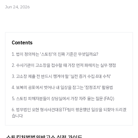
Jun 24, 2026
Contents
1. 법이 정의하는 '스토킹'의 진짜 기준은 무엇일까요?
2. 수사기관이 고소장을 접수할 때 가장 먼저 파헤치는 실무 쟁점
3. 고소장 제출 전 반드시 챙겨야 할 '실전 증거 수집 4대 수칙'
4. 보복의 공포에서 벗어나 내 일상을 잠그는 '잠정조치' 활용법
5. 스토킹 피해자분들이 상담실에서 가장 자주 묻는 질문 (FAQ)
6. 법무법인 오현 형사사건대응TF팀이 평온했던 일상을 되찾아 드리겠
습니다
스토킹처벌법위반고소 실전 가이드