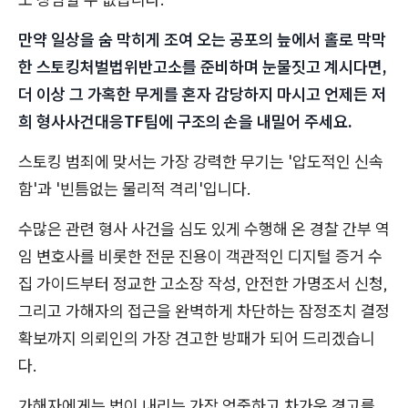
만약 일상을 숨 막히게 조여 오는 공포의 늪에서 홀로 막막
한 스토킹처벌법위반고소를 준비하며 눈물짓고 계시다면,
더 이상 그 가혹한 무게를 혼자 감당하지 마시고 언제든 저
희 형사사건대응TF팀에 구조의 손을 내밀어 주세요.
스토킹 범죄에 맞서는 가장 강력한 무기는 '압도적인 신속
함'과 '빈틈없는 물리적 격리'입니다.
수많은 관련 형사 사건을 심도 있게 수행해 온 경찰 간부 역
임 변호사를 비롯한 전문 진용이 객관적인 디지털 증거 수
집 가이드부터 정교한 고소장 작성, 안전한 가명조서 신청,
그리고 가해자의 접근을 완벽하게 차단하는 잠정조치 결정
확보까지 의뢰인의 가장 견고한 방패가 되어 드리겠습니
다.
가해자에게는 법이 내리는 가장 엄중하고 차가운 경고를,