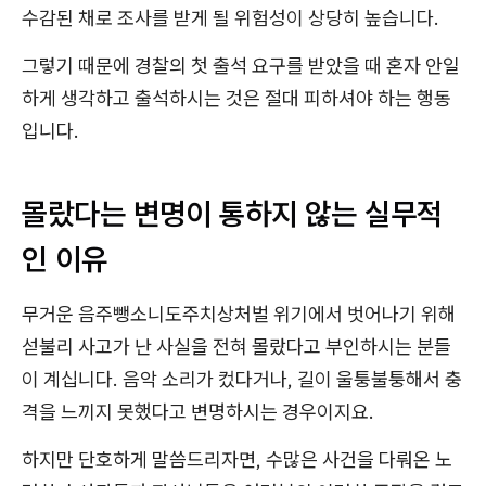
수감된 채로 조사를 받게 될 위험성이 상당히 높습니다.
그렇기 때문에 경찰의 첫 출석 요구를 받았을 때 혼자 안일
하게 생각하고 출석하시는 것은 절대 피하셔야 하는 행동
입니다.
몰랐다는 변명이 통하지 않는 실무적
인 이유
무거운 음주뺑소니도주치상처벌 위기에서 벗어나기 위해
섣불리 사고가 난 사실을 전혀 몰랐다고 부인하시는 분들
이 계십니다. 음악 소리가 컸다거나, 길이 울퉁불퉁해서 충
격을 느끼지 못했다고 변명하시는 경우이지요.
하지만 단호하게 말씀드리자면, 수많은 사건을 다뤄온 노