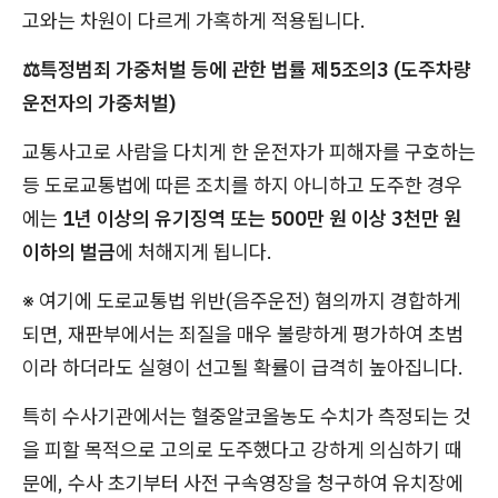
고와는 차원이 다르게 가혹하게 적용됩니다.
⚖️특정범죄 가중처벌 등에 관한 법률 제5조의3 (도주차량
운전자의 가중처벌)
교통사고로 사람을 다치게 한 운전자가 피해자를 구호하는
등 도로교통법에 따른 조치를 하지 아니하고 도주한 경우
에는
1년 이상의 유기징역 또는 500만 원 이상 3천만 원
이하의 벌금
에 처해지게 됩니다.
※ 여기에 도로교통법 위반(음주운전) 혐의까지 경합하게
되면, 재판부에서는 죄질을 매우 불량하게 평가하여 초범
이라 하더라도 실형이 선고될 확률이 급격히 높아집니다.
특히 수사기관에서는 혈중알코올농도 수치가 측정되는 것
을 피할 목적으로 고의로 도주했다고 강하게 의심하기 때
문에, 수사 초기부터 사전 구속영장을 청구하여 유치장에