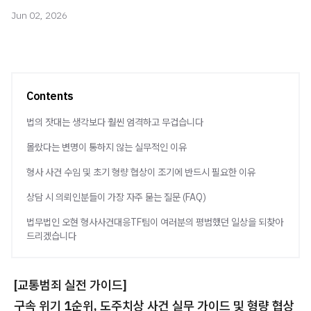
Jun 02, 2026
Contents
법의 잣대는 생각보다 훨씬 엄격하고 무겁습니다
몰랐다는 변명이 통하지 않는 실무적인 이유
형사 사건 수임 및 초기 형량 협상이 조기에 반드시 필요한 이유
상담 시 의뢰인분들이 가장 자주 묻는 질문 (FAQ)
법무법인 오현 형사사건대응TF팀이 여러분의 평범했던 일상을 되찾아
드리겠습니다
[교통범죄 실전 가이드]
구속 위기 1순위, 도주치상 사건 실무 가이드 및 형량 협상