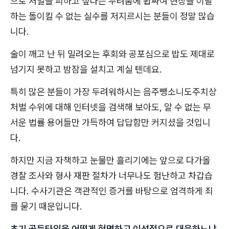
으로 처벌을 피하고 싶다는 두려움에 휩싸여 현장을 이탈
하는 돌이킬 수 없는 실수를 저지르시는 분들이 정말 많습
니다.
술이 깨고 난 뒤 밀려오는 후회와 공포심으로 밥도 제대로
넘기지 못하고 밤잠을 설치고 계실 텐데요.
특히 많은 분들이 가장 두려워하시는 음주뺑소니도주치상
처벌 수위에 대해 인터넷을 검색해 보아도, 알 수 없는 무
서운 법률 용어들만 가득하여 답답함만 커지셨을 것입니
다.
하지만 지금 자책하고 눈물만 흘리기에는 앞으로 다가올
경찰 조사와 형사 재판 절차가 너무나도 험난하고 차갑습
니다. 수사기관은 객관적인 증거를 바탕으로 엄격하게 죄
를 묻기 때문입니다.
초기 골든타임을 어떻게 현명하고 이성적으로 대응하느냐