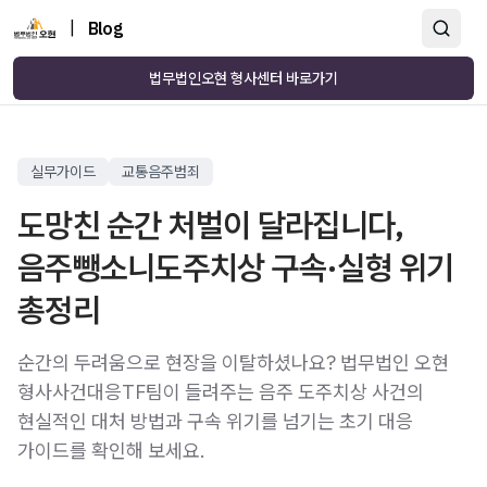
|
Blog
법무법인오현 형사센터 바로가기
실무가이드
교통음주범죄
도망친 순간 처벌이 달라집니다,
음주뺑소니도주치상 구속·실형 위기
총정리
순간의 두려움으로 현장을 이탈하셨나요? 법무법인 오현
형사사건대응TF팀이 들려주는 음주 도주치상 사건의
현실적인 대처 방법과 구속 위기를 넘기는 초기 대응
가이드를 확인해 보세요.