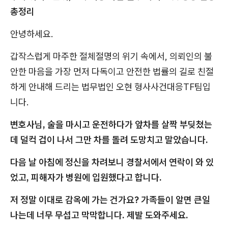
총정리
안녕하세요.
갑작스럽게 마주한 절체절명의 위기 속에서, 의뢰인의 불
안한 마음을 가장 먼저 다독이고 안전한 법률의 길로 친절
하게 안내해 드리는 법무법인 오현 형사사건대응TF팀입
니다.
변호사님, 술을 마시고 운전하다가 앞차를 살짝 부딪쳤는
데 덜컥 겁이 나서 그만 차를 돌려 도망치고 말았습니다.
다음 날 아침에 정신을 차려보니 경찰서에서 연락이 와 있
었고, 피해자가 병원에 입원했다고 합니다.
저 정말 이대로 감옥에 가는 건가요? 가족들이 알면 큰일
나는데 너무 무섭고 막막합니다. 제발 도와주세요.