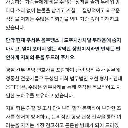
사랑하는 가족들에게 씻을 수 없는 상처를 줄까 두려워 밤
마다 소리 없이 눈물을 삼키고 계실 그 절망적이고 외로운
심정을 저희는 수많은 의뢰인을 뵈며 가슴 깊이 이해하고
있습니다.
만약 현재 무서운 음주뺑소니도주치상처벌 두려움에 숨지
마시고, 앞이 보이지 않는 막막한 상황이시라면 언제든 편
안하게 저희의 문을 두드려 주세요.
경찰 간부 역임 변호사를 포함하여 관련 범죄 수사 실무에
정통한 전문가들로 구성된 저희 법무법인 오현 형사사건대
응TF팀은, 수많은 업무사례를 통해 축적된 독보적이고 치
밀한 노하우를 보유하고 있습니다.
저희 팀은 경찰 첫 조사 단계부터 밀착 동행하여 부당한 조
사를 철저히 방어하고, 논리적인 형량 협상 전략을 통해 여
러분을 지키는 가장 견고하고 든든한 방패가 되어 드리겠