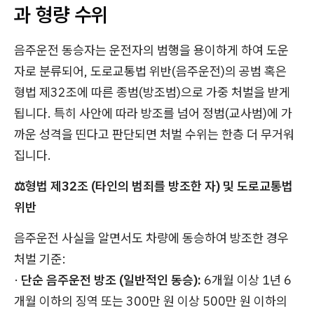
과 형량 수위
음주운전 동승자는 운전자의 범행을 용이하게 하여 도운
자로 분류되어, 도로교통법 위반(음주운전)의 공범 혹은
형법 제32조에 따른 종범(방조범)으로 가중 처벌을 받게
됩니다. 특히 사안에 따라 방조를 넘어 정범(교사범)에 가
까운 성격을 띤다고 판단되면 처벌 수위는 한층 더 무거워
집니다.
⚖️형법 제32조 (타인의 범죄를 방조한 자) 및 도로교통법
위반
음주운전 사실을 알면서도 차량에 동승하여 방조한 경우
처벌 기준:
·
단순 음주운전 방조 (일반적인 동승):
6개월 이상 1년 6
개월 이하의 징역 또는 300만 원 이상 500만 원 이하의