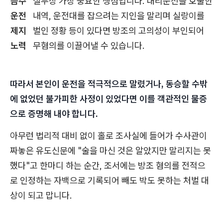
음주
실무상 가장 중요한 쟁점입니다. 대리운전을 호출한
운전
내역, 운전대를 잡으려는 지인을 말리며 실랑이를
제지
벌인 정황 등이 있다면 방조의 고의성이 부인되어
노력
무혐의를 이끌어낼 수 있습니다.
따라서 본인이 운전을 적극적으로 말렸거나, 동승할 수밖
에 없었던 불가피한 사정이 있었다면 이를 객관적인 물증
으로 증명해 내야 합니다.
아무런 법리적 대비 없이 홀로 조사실에 들어가 수사관이
짜놓은 유도신문에 "술을 마신 것은 알았지만 말리지는 못
했다"고 한마디 하는 순간, 조서에는 방조 혐의를 전적으
로 인정하는 자백으로 기록되어 빼도 박도 못하는 처벌 대
상이 되고 맙니다.