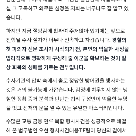
실 그 고독하고 외로운 심정을 저희는 너무나도 잘 알고 있
습니다.
하지만 지금 절망감에 휩싸여 주저앉아 있기에는 앞으로
진행될 수사 절차가 너무나 신속하고 차갑습니다.
경찰의
첫 피의자 신문 조사가 시작되기 전, 본인의 억울한 사정을
법리적으로 명확하게 구성해 줄 아군을 확보하는 것이 일
상 회복의 성패를 가르는 전부입니다.
수사기관의 압박 속에서 홀로 정당한 방어권을 행사하는
것은 거의 불가능에 가깝습니다. 감정에 치우치지 않는 냉
철한 정황 증거 분석과 탄탄한 법리 구성만이 억울한 누명
을 벗고 선처의 문을 열 수 있는 유일한 마스터키입니다.
수많은 교통 금융 연루 복합 형사사건을 성공적으로 해결
해 온 법무법인 오현 형사사건대응TF팀이 당신의 곁에서