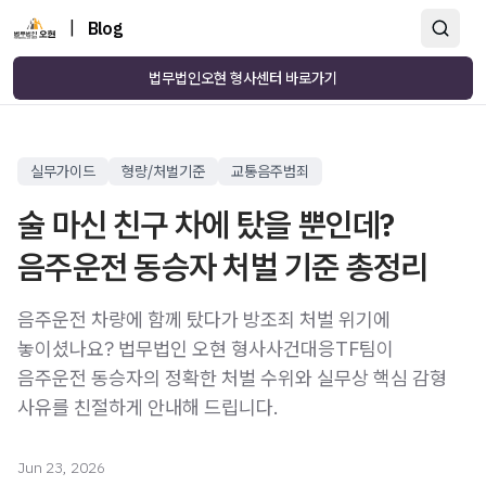
|
Blog
법무법인오현 형사센터 바로가기
실무가이드
형량/처벌기준
교통음주범죄
술 마신 친구 차에 탔을 뿐인데?
음주운전 동승자 처벌 기준 총정리
음주운전 차량에 함께 탔다가 방조죄 처벌 위기에
놓이셨나요? 법무법인 오현 형사사건대응TF팀이
음주운전 동승자의 정확한 처벌 수위와 실무상 핵심 감형
사유를 친절하게 안내해 드립니다.
Jun 23, 2026