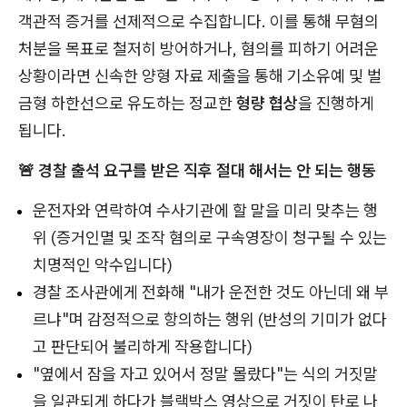
객관적 증거를 선제적으로 수집합니다. 이를 통해 무혐의
처분을 목표로 철저히 방어하거나, 혐의를 피하기 어려운
상황이라면 신속한 양형 자료 제출을 통해 기소유예 및 벌
금형 하한선으로 유도하는 정교한
형량 협상
을 진행하게
됩니다.
🚨 경찰 출석 요구를 받은 직후 절대 해서는 안 되는 행동
운전자와 연락하여 수사기관에 할 말을 미리 맞추는 행
위 (증거인멸 및 조작 혐의로 구속영장이 청구될 수 있는
치명적인 악수입니다)
경찰 조사관에게 전화해 "내가 운전한 것도 아닌데 왜 부
르냐"며 감정적으로 항의하는 행위 (반성의 기미가 없다
고 판단되어 불리하게 작용합니다)
"옆에서 잠을 자고 있어서 정말 몰랐다"는 식의 거짓말
을 일관되게 하다가 블랙박스 영상으로 거짓이 탄로 나