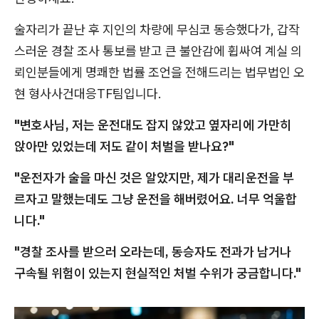
술자리가 끝난 후 지인의 차량에 무심코 동승했다가, 갑작
스러운 경찰 조사 통보를 받고 큰 불안감에 휩싸여 계실 의
뢰인분들에게 명쾌한 법률 조언을 전해드리는 법무법인 오
현 형사사건대응TF팀입니다.
"변호사님, 저는 운전대도 잡지 않았고 옆자리에 가만히
앉아만 있었는데 저도 같이 처벌을 받나요?"
"운전자가 술을 마신 것은 알았지만, 제가 대리운전을 부
르자고 말했는데도 그냥 운전을 해버렸어요. 너무 억울합
니다."
"경찰 조사를 받으러 오라는데, 동승자도 전과가 남거나
구속될 위험이 있는지 현실적인 처벌 수위가 궁금합니다."