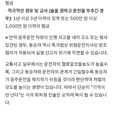
벌금
·
적극적인 권유 및 교사 (술을 권하고 운전을 부추긴 경
우):
1년 이상 3년 이하의 징역 또는 500만 원 이상
1,000만 원 이하의 벌금
※ 만약 음주운전 차량이 인명 사고를 내어 고소 또는 형사
입건된 경우, 동승자 역시 특가법상 위험운전치사상 방조
혐의가 적용되어 실형 선고의 위기에 직면할 수 있습니다.
교통사고 실무에서는 운전자의 혈중알코올농도가 높을수
록, 그리고 동승자와 운전자의 관계가 긴밀할수록 동승자
가 음주운전을 제지하기 쉬웠을 것이라 판단하여 처벌의
강도를 높이는 경향이 있습니다. 따라서 단순히 "기억이
안 난다"는 식의 회피형 진술은 오히려 독이 될 수 있습니
다.