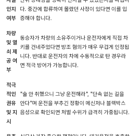
인지
다. 중간에 합류하여 몰랐던 사정이 있다면 이를 입
여부
증해야 합니다.
차량
동승자가 차량의 소유주이거나 운전자에게 직접 차
및 열
키를 건네주었다면 방조 혐의가 매우 무겁게 인정됩
쇠 제
니다. 반대로 운전자의 차에 수동적으로 탄 경우라
공 여
면 적극 방어가 가능합니다.
부
적극
적인
"술 안 취했으니 그냥 운전해라", "단속 없는 길을
권유
안다"며 운전을 부추긴 정황이 메신저나 블랙박스
및 지
음성으로 확인되면 처벌 수위가 급격히 가중됩니다.
시