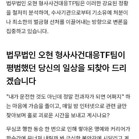
법무법인 오현 형사사건대응TF팀은 이러한 강요된 정황
을 철저히 분석하여, 수사기관으로부터 기소유예 처분이
나 최소한의 벌금형 선처를 이끌어내는 방향으로 변론을
집중하고 있습니다.
법무법인 오현 형사사건대응TF팀이
평범했던 당신의 일상을 되찾아 드리
겠습니다
"내가 운전한 것도 아닌데 정말 전과자가 되면 어쩌지" 하
는 마음에 가슴을 졸이고, 매일 밤 인터넷으로 관련 글만
찾아보며 홀로 괴로운 시간을 보내고 계시나요?
무심코 행한 동승 한 번으로 인해 쌓아온 명예와 커리어가
한순간에 무너져 내릴까 봐 극심한 불안감에 시달리고 계