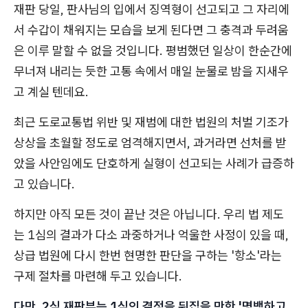
재판 당일, 판사님의 입에서 징역형이 선고되고 그 자리에
서 수갑이 채워지는 모습을 보게 된다면 그 충격과 두려움
은 이루 말할 수 없을 것입니다. 평범했던 일상이 한순간에
무너져 내리는 듯한 고통 속에서 매일 눈물로 밤을 지새우
고 계실 텐데요.
최근 도로교통법 위반 및 재범에 대한 법원의 처벌 기조가
상상을 초월할 정도로 엄격해지면서, 과거라면 선처를 받
았을 사안임에도 단호하게 실형이 선고되는 사례가 급증하
고 있습니다.
하지만 아직 모든 것이 끝난 것은 아닙니다. 우리 법 제도
는 1심의 결과가 다소 과중하거나 억울한 사정이 있을 때,
상급 법원에 다시 한번 현명한 판단을 구하는 '항소'라는
구제 절차를 마련해 두고 있습니다.
다만, 2심 재판부는 1심의 결정을 뒤집을 만한 '명백하고