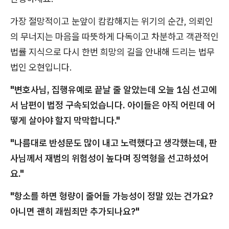
가장 절망적이고 눈앞이 캄캄해지는 위기의 순간, 의뢰인
의 무너지는 마음을 따뜻하게 다독이고 차분하고 객관적인
법률 지식으로 다시 한번 희망의 길을 안내해 드리는 법무
법인 오현입니다.
"변호사님, 집행유예로 끝날 줄 알았는데 오늘 1심 선고에
서 남편이 법정 구속되었습니다. 아이들은 아직 어린데 어
떻게 살아야 할지 막막합니다."
"나름대로 반성문도 많이 내고 노력했다고 생각했는데, 판
사님께서 재범의 위험성이 높다며 징역형을 선고하셨어
요."
"항소를 하면 형량이 줄어들 가능성이 정말 있는 건가요?
아니면 괜히 괘씸죄만 추가되나요?"