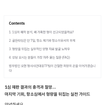
Contents
1. 1심의 패착 분석, 왜 가혹한 형이 선고되었을까요?
2. 골든타임은 단 7일, 항소 제기와 항소이유서의 무게
3. 형량을 뒤집는 실무적인 양형 자료 발굴 노하우
4. 상담 오시는 분들이 가장 자주 묻는 질문 (FAQ)
법무법인 오현 형사사건대응TF팀이 간절한 희망의 끈을 이어가겠습니
다
1심 재판 결과의 충격과 절망…
마지막 기회, 항소심에서 형량을 뒤집는 실전 가이드
안녕하세요.