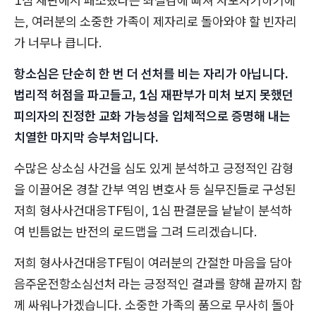
1심 재판에서 패소했다는 좌절감에 빠져 자포자기하기에
는, 여러분의 소중한 가족이 제자리로 돌아와야 할 빈자리
가 너무나 큽니다.
항소심은 단순히 한 번 더 선처를 비는 자리가 아닙니다.
법리적 허점을 파고들고, 1심 재판부가 미처 보지 못했던
피의자의 진정한 교화 가능성을 입체적으로 증명해 내는
치열한 마지막 승부처입니다.
수많은 상소심 사건을 심도 있게 분석하고 긍정적인 감형
을 이끌어온 경찰 간부 역임 변호사 등 실무진들로 구성된
저희 형사사건대응TF팀이, 1심 판결문을 낱낱이 분석하
여 빈틈없는 반전의 로드맵을 그려 드리겠습니다.
저희 형사사건대응TF팀이 여러분의 간절한 마음을 담아
음주운전항소심선처 라는 긍정적인 결과를 향해 끝까지 함
께 싸워나가겠습니다. 소중한 가족의 품으로 무사히 돌아