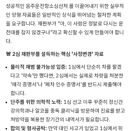
성공적인 음주운전항소심선처 를 이끌어내기 위한 실무적
인 양형 자료들은 일반적인 상식을 뛰어넘는 철저한 계획
을 요구합니다. 재판부가 "아, 이 사람은 정말로 다시는 운
전대를 잡지 않겠구나"라고 확신할 수 있게 만들어야 합니
다.
🚨 2심 재판부를 설득하는 핵심 '사정변경' 자료
물리적 재범 불가능성 입증:
1심에서 단순히 차를 팔겠
다고 '약속'만 했다면, 2심에서는 실제로 차량을 처분한
'매각 증명서'나 '폐차 인수 증명서'를 반드시 제출해야
합니다.
단주를 위한 의학적 노력:
1심 선고 이후 꾸준히 정신건
강의학과나 알코올 중독 클리닉을 방문하여 진료를 받고
처방약을 복용한 장기간의 내역서가 필요합니다.
합의 및 형사공탁:
만약 대인 사고가 있었고 1심에서 피