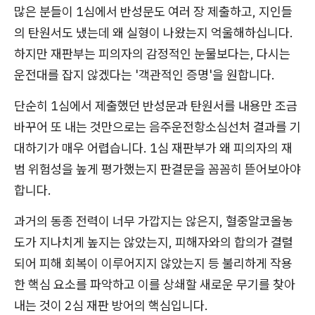
많은 분들이 1심에서 반성문도 여러 장 제출하고, 지인들
의 탄원서도 냈는데 왜 실형이 나왔는지 억울해하십니다.
하지만 재판부는 피의자의 감정적인 눈물보다는, 다시는
운전대를 잡지 않겠다는 '객관적인 증명'을 원합니다.
단순히 1심에서 제출했던 반성문과 탄원서를 내용만 조금
바꾸어 또 내는 것만으로는 음주운전항소심선처 결과를 기
대하기가 매우 어렵습니다. 1심 재판부가 왜 피의자의 재
범 위험성을 높게 평가했는지 판결문을 꼼꼼히 뜯어보아야
합니다.
과거의 동종 전력이 너무 가깝지는 않은지, 혈중알코올농
도가 지나치게 높지는 않았는지, 피해자와의 합의가 결렬
되어 피해 회복이 이루어지지 않았는지 등 불리하게 작용
한 핵심 요소를 파악하고 이를 상쇄할 새로운 무기를 찾아
내는 것이 2심 재판 방어의 핵심입니다.