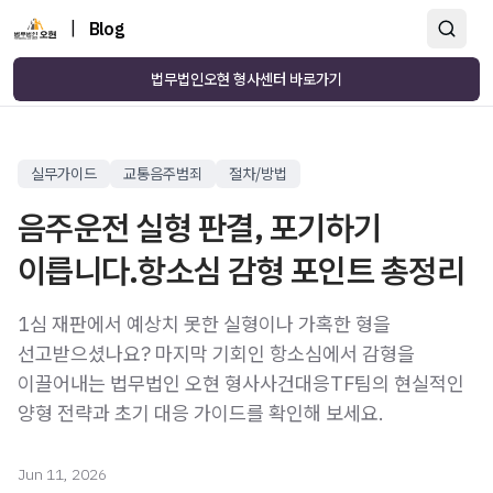
|
Blog
법무법인오현 형사센터 바로가기
실무가이드
교통음주범죄
절차/방법
음주운전 실형 판결, 포기하기
이릅니다.항소심 감형 포인트 총정리
1심 재판에서 예상치 못한 실형이나 가혹한 형을
선고받으셨나요? 마지막 기회인 항소심에서 감형을
이끌어내는 법무법인 오현 형사사건대응TF팀의 현실적인
양형 전략과 초기 대응 가이드를 확인해 보세요.
Jun 11, 2026