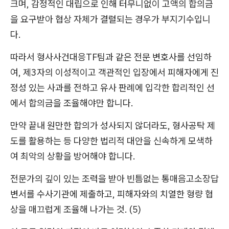
크며, 감정적인 대립으로 인해 터무니없이 고액의 합의금
을 요구받아 협상 자체가 결렬되는 경우가 부지기수입니
다.
따라서 형사사건대응TF팀과 같은 전문 변호사를 선임하
여, 제3자의 이성적이고 객관적인 입장에서 피해자에게 진
정성 있는 사과를 전하고 유사 판례에 입각한 합리적인 선
에서 합의금을 조율해야만 합니다.
만약 끝내 원만한 합의가 성사되지 않더라도, 형사공탁 제
도를 활용하는 등 다양한 법리적 대안을 신속하게 모색하
여 최악의 상황을 방어해야 합니다.
전문가의 깊이 있는 조력을 받아 빈틈없는 통매음고소장답
변서를 수사기관에 제출하고, 피해자와의 치열한 형량 협
상을 매끄럽게 조율해 나가는 것. (5)