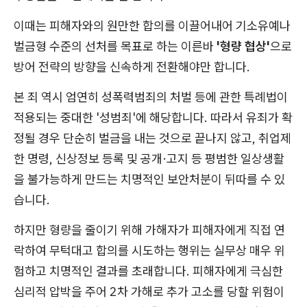
이때는 피해자와의 원만한 합의를 이끌어내어 기소유예나
벌금형 수준의 선처를 목표로 하는 이른바
'형량 협상'
으로
방어 전략의 방향을 신속하게 전환해야만 합니다.
본 죄 역시 엄연히 성폭력범죄의 처벌 등에 관한 특례법이
적용되는 중대한 '성범죄'에 해당합니다. 따라서 유죄가 확
정될 경우 단순히 벌금을 내는 것으로 끝나지 않고, 취업제
한 명령, 신상정보 등록 및 공개·고지 등 평범한 일상생활
을 불가능하게 만드는 치명적인 보안처분이 뒤따를 수 있
습니다.
하지만 형량을 줄이기 위해 가해자가 피해자에게 직접 연
락하여 무턱대고 합의를 시도하는 행위는 실무상 매우 위
험하고 치명적인 결과를 초래합니다. 피해자에게 극심한
심리적 압박을 주어 2차 가해로 추가 고소를 당할 위험이