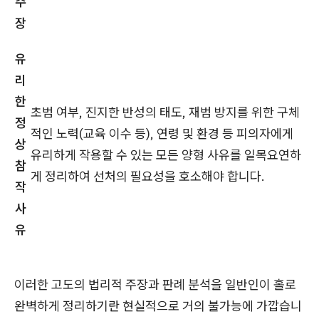
주
장
유
리
한
초범 여부, 진지한 반성의 태도, 재범 방지를 위한 구체
정
적인 노력(교육 이수 등), 연령 및 환경 등 피의자에게
상
유리하게 작용할 수 있는 모든 양형 사유를 일목요연하
참
게 정리하여 선처의 필요성을 호소해야 합니다.
작
사
유
이러한 고도의 법리적 주장과 판례 분석을 일반인이 홀로
완벽하게 정리하기란 현실적으로 거의 불가능에 가깝습니