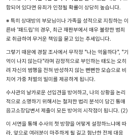
함되어 있다면 유죄가 인정될 확률이 상당히 높습니다.
※ 특히 상대방의 부모님이나 가족을 성적으로 지칭하는 이
른바 '패드립'의 경우, 최근 재판부에서 매우 불량한 범죄
로 취급하여 무거운 책임을 묻고 있는 추세입니다.
그렇기 때문에 경찰 조사에서 무작정 "나는 억울하다", "기
억이 나지 않는다"라며 감정적으로 부인하는 태도는 오히
려 자신의 범행을 전혀 반성하지 않는 뻔뻔한 모습으로 비
치어 가중 처벌의 빌미를 제공하게 됩니다.
수사관의 날카로운 선입견을 방어하고, 나의 상황을 논리
적으로 소명하기 위해서는 철저한 법리 분석이 담긴 통매
음고소장답변서 제출이 모든 방어의 시작점이 됩니다. (2)
이 서면을 통해 수사의 첫 방향을 어떻게 설정하느냐에 따
라, 앞으로 여러분이 마주하게 될 길고 험난한 전체 대응