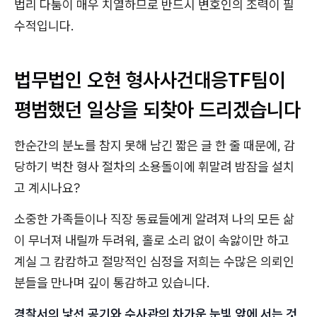
법리 다툼이 매우 치열하므로 반드시 변호인의 조력이 필
수적입니다.
법무법인 오현 형사사건대응TF팀이
평범했던 일상을 되찾아 드리겠습니다
한순간의 분노를 참지 못해 남긴 짧은 글 한 줄 때문에, 감
당하기 벅찬 형사 절차의 소용돌이에 휘말려 밤잠을 설치
고 계시나요?
소중한 가족들이나 직장 동료들에게 알려져 나의 모든 삶
이 무너져 내릴까 두려워, 홀로 소리 없이 속앓이만 하고
계실 그 캄캄하고 절망적인 심정을 저희는 수많은 의뢰인
분들을 만나며 깊이 통감하고 있습니다.
경찰서의 낯선 공기와 수사관의 차가운 눈빛 앞에 서는 것