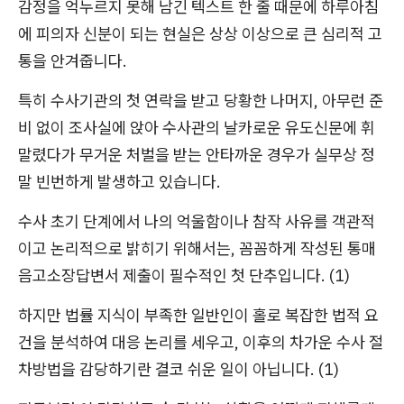
감정을 억누르지 못해 남긴 텍스트 한 줄 때문에 하루아침
에 피의자 신분이 되는 현실은 상상 이상으로 큰 심리적 고
통을 안겨줍니다.
특히 수사기관의 첫 연락을 받고 당황한 나머지, 아무런 준
비 없이 조사실에 앉아 수사관의 날카로운 유도신문에 휘
말렸다가 무거운 처벌을 받는 안타까운 경우가 실무상 정
말 빈번하게 발생하고 있습니다.
수사 초기 단계에서 나의 억울함이나 참작 사유를 객관적
이고 논리적으로 밝히기 위해서는, 꼼꼼하게 작성된 통매
음고소장답변서 제출이 필수적인 첫 단추입니다. (1)
하지만 법률 지식이 부족한 일반인이 홀로 복잡한 법적 요
건을 분석하여 대응 논리를 세우고, 이후의 차가운 수사 절
차방법을 감당하기란 결코 쉬운 일이 아닙니다. (1)