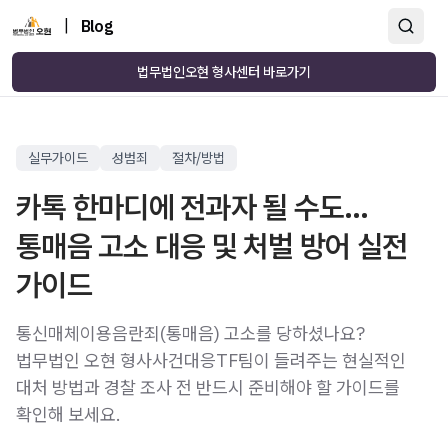
|
Blog
법무법인오현 형사센터 바로가기
실무가이드
성범죄
절차/방법
카톡 한마디에 전과자 될 수도…
통매음 고소 대응 및 처벌 방어 실전
가이드
통신매체이용음란죄(통매음) 고소를 당하셨나요?
법무법인 오현 형사사건대응TF팀이 들려주는 현실적인
대처 방법과 경찰 조사 전 반드시 준비해야 할 가이드를
확인해 보세요.