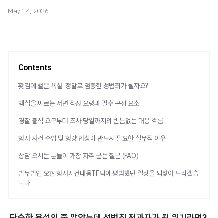
May 14, 2026
Contents
홧김에 뱉은 욕설, 정말로 엄중한 성범죄가 될까요?
핵심을 찌르는 서면 작성 요령과 필수 구성 요소
경찰 출석 요구부터 조사 당일까지의 빈틈없는 대응 흐름
형사 사건 수임 및 형량 협상이 반드시 필요한 실무적 이유
상담 오시는 분들이 가장 자주 묻는 질문 (FAQ)
법무법인 오현 형사사건대응TF팀이 평범했던 일상을 되찾아 드리겠습
니다
단순한 욕설인 줄 알았는데 성범죄 전과자가 될 위기라면?