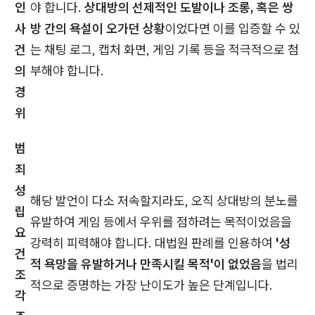
인
야 합니다.
상대방의 선제적인 도발이나 조롱, 혹은 쌍
사
방 간의 욕설이 오가던 상황
이었다면 이를 입증할 수 있
건
는 채팅 로그, 캡처 화면, 게임 기록 등을 적극적으로 첨
의
부해야 합니다.
경
위
범
죄
성
해당 발언이 다소 저속할지라도, 오직 상대방의 분노를
립
유발하여 게임 등에서 우위를 점하려는 목적이었음을
요
강력히 피력해야 합니다. 대법원 판례를 인용하여
'성
건
적 욕망을 유발하거나 만족시킬 목적'이 없었음
을 법리
조
적으로 증명하는 가장 난이도가 높은 단계입니다.
각