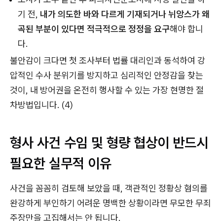
기 전,
내가 의도한 바와 다르게 기재되거나 뉘앙스가 왜
곡된 부분이 있다면 적극적으로 정정을 요구
해야 합니
다.
불안감이 크다면 첫 조사부터 법률 대리인과 동석하여 강
압적인 수사 분위기를 방지하고 심리적인 안정감을 찾는
것이, 내 방어권을 온전히 행사할 수 있는 가장 현명한 절
차방법입니다. (4)
형사 사건 수임 및 형량 협상이 반드시
필요한 실무적 이유
사건을 꼼꼼히 검토해 보았을 때, 객관적인 정황상 혐의를
완강하게 부인하기 어려운 명백한 상황이라면 무모한 무죄
주장만을 고집해서는 안 됩니다.