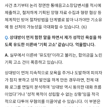
사건 초기부터 논리 정연한 통매음고소장답변서를 적시에
제출하고, 철저하게 기획된 양형 자료 수집과 형량 협상 등
체계적인 방어 절차방법을 단계별로 밟아 나가야만 기소유
예 등 선처의 가능성을 극대화할 수 있습니다. (6)
Q.
상대방이 먼저 험한 말을 하면서 제가 성적인 욕설을 하
도록 유도한 이른바 '기획 고소' 같습니다. 억울합니다.
A.
실무에서 이른바 '유도탄'이라고 불리는, 합의금을 노린
기획 고소 건이 폭증하고 있습니다.
상대방이 먼저 지속적으로 모욕을 주거나 도발하여 피의자
가 참지 못하고 성적 발언을 하게 만든 경우라면, 전체 대
화 로그를 면밀히 분석하여 '상대방 역시 동의한 대화 흐름
이었다'거나 '성적 목적이 성립할 수 없는 상황'임을 적극
적으로 다투어 무혐의를 이끌어낼 수 있습니다. 이 부분은