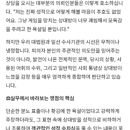
상담을 오시는 대부분의 의뢰인분들은 이렇게 호소하십니
다. "저는 진짜 성적으로 어떻게 해볼 마음이 추호도 없었
어요. 그냥 게임을 망치는 상대방이 너무 괘씸해서 모욕감
을 주려고 한 욕설일 뿐입니다."
하지만 우리 대법원과 일선 수사기관의 시선은 무척이나
냉정합니다. 피의자 본인의 주관적인 의도만을 믿어주는
것이 아니라, 발언이 나온 전체적인 문맥, 당시의 상황, 사
용된 어휘의 수위, 그리고 일반적인 사회 통념상 상대방이
느꼈을 감정 등을 매우 엄격하게 종합하여 판단하고 있습
니다.
⚖️실무에서 바라보는 쟁점의 핵심
단순한 분노 표출이나 홧김에 한 욕설이었다고 강력하게
주장하더라도, 그 표현 속에 상대방을 성적으로 비하하거
나 조롱하여
객관적인 성적 수치심
을 줄 수 있는 내용이 포