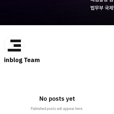
inblog Team
No posts yet
Published posts will appear here.