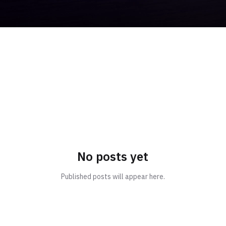
No posts yet
Published posts will appear here.