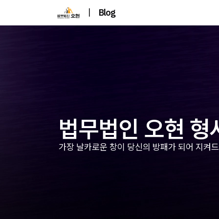
|
Blog
법무법인 오현 형
가장 날카로운 창이 당신의 방패가 되어 지켜