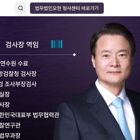
법무법인오현 형사센터 바로가기