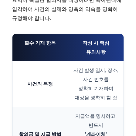
효력이 확실한 합의서를 작성하려면 육하원칙에
입각하여 사건의 실체와 양측의 약속을 명확히
규정해야 합니다.
필수 기재 항목
작성 시 핵심
유의사항
사건 발생 일시, 장소,
사건 번호를
사건의 특정
정확히 기재하여
대상을 명확히 할 것
지급액을 명시하고,
반드시
합의금 및 지급 방법
'계좌이체'