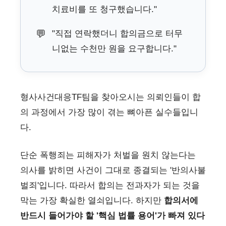
치료비를 또 청구했습니다."
💬
"직접 연락했더니 합의금으로 터무
니없는 수천만 원을 요구합니다."
형사사건대응TF팀을 찾아오시는 의뢰인들이 합
의 과정에서 가장 많이 겪는 뼈아픈 실수들입니
다.
단순 폭행죄는 피해자가 처벌을 원치 않는다는
의사를 밝히면 사건이 그대로 종결되는 '반의사불
벌죄'입니다. 따라서 합의는 전과자가 되는 것을
막는 가장 확실한 열쇠입니다. 하지만
합의서에
반드시 들어가야 할 '핵심 법률 용어'가 빠져 있다