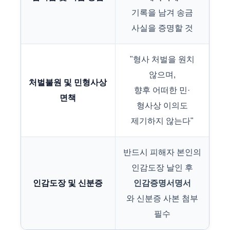
기록을 남겨 송금
사실을 증명할 것
"형사 처벌을 원치
않으며,
처벌불원 및 민형사상
향후 어떠한 민·
면책
형사상 이의도
제기하지 않는다"
반드시 피해자 본인의
인감도장 날인 후
인감도장 및 신분증
인감증명서명서
와 신분증 사본 첨부
필수