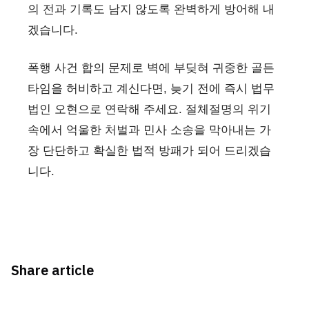
의 전과 기록도 남지 않도록 완벽하게 방어해 내
겠습니다.
폭행 사건 합의 문제로 벽에 부딪혀 귀중한 골든
타임을 허비하고 계신다면, 늦기 전에 즉시 법무
법인 오현으로 연락해 주세요. 절체절명의 위기
속에서 억울한 처벌과 민사 소송을 막아내는 가
장 단단하고 확실한 법적 방패가 되어 드리겠습
니다.
Share article