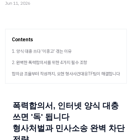
Jun 11, 2026
Contents
1. 양식 대충 쓰다 '이중고' 겪는 이유
2. 완벽한 폭력합의서를 위한 4가지 필수 조항
합의금 조율부터 작성까지, 오현 형사사건대응TF팀이 해결합니다
폭력합의서, 인터넷 양식 대충
쓰면 '독' 됩니다
형사처벌과 민사소송 완벽 차단
전략