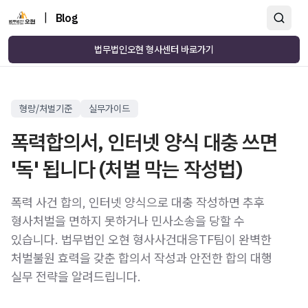
|
Blog
법무법인오현 형사센터 바로가기
형량/처벌기준
실무가이드
폭력합의서, 인터넷 양식 대충 쓰면
'독' 됩니다 (처벌 막는 작성법)
폭력 사건 합의, 인터넷 양식으로 대충 작성하면 추후
형사처벌을 면하지 못하거나 민사소송을 당할 수
있습니다. 법무법인 오현 형사사건대응TF팀이 완벽한
처벌불원 효력을 갖춘 합의서 작성과 안전한 합의 대행
실무 전략을 알려드립니다.