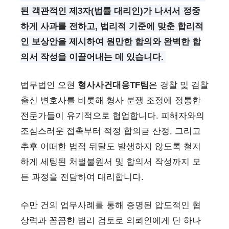
된 객관적인 제3자(법률 대리인)가 나서서 정중
하게 사과를 전하고, 법리적 기준에 맞춘 합리적
인 보상안을 제시하여 원만한 합의와 완벽한 합
의서 작성을 이끌어내는 데 있습니다.
법무법인 오현
형사사건대응TF팀
은 경찰 및 검찰
출신 변호사를 비롯해 형사 분쟁 조정에 정통한
전문가들이 유기적으로 협업합니다. 피해자와의
조심스러운 접촉부터 적정 합의금 산정, 그리고
추후 어떠한 법적 뒤탈도 발생하지 않도록 철저
하게 세팅된 처벌불원서 및 합의서 작성까지 모
든 과정을 전담하여 대리합니다.
수만 건의 업무사례를 통해 증명된 압도적인 협
상력과 꼼꼼한 법리 검토로 의뢰인에게 단 하나